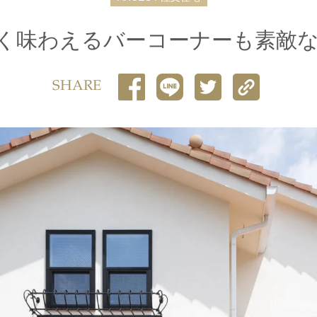
く味わえるバーコーナーも素敵
SHARE