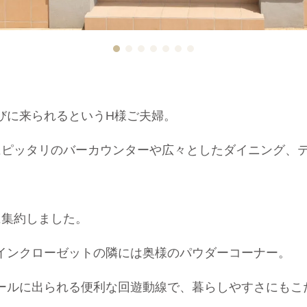
びに来られるというH様ご夫婦。
にピッタリのバーカウンターや広々としたダイニング、
に集約しました。
インクローゼットの隣には奥様のパウダーコーナー。
ールに出られる便利な回遊動線で、暮らしやすさにもこ