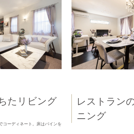
ちたリビング
レストラン
ニング
でコーディネート。床はパインを