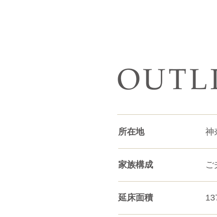
OUTL
所在地
神
家族構成
ご
延床面積
13