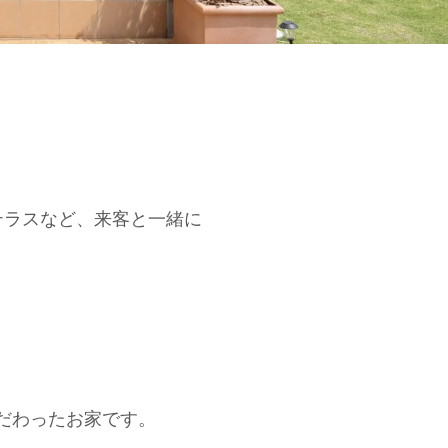
テラスなど、来客と一緒に
だわったお家です。