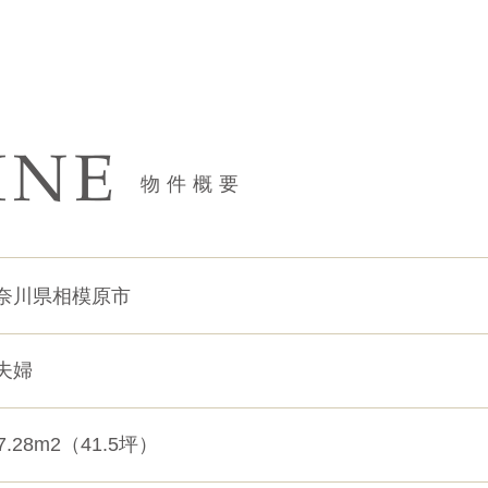
INE
物件概要
奈川県相模原市
夫婦
7.28m2（41.5坪）