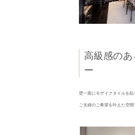
高級感のあ
ー
壁一面にモザイクタイルを貼
ご夫婦のご希望を叶えた空間