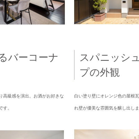
スパニッシ
るバーコーナ
プの外観
白い塗り壁にオレンジ色の屋根
り高級感を演出。お酒がお好きな
れ壁が優美な雰囲気を醸し出し
です。