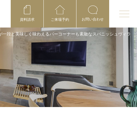
お問い合わせ
資料請求
ご来場予約
が一段と美味しく味わえるバーコーナーも素敵なスパニッシュヴィラ