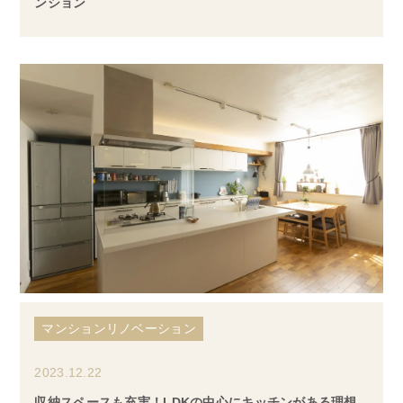
ンション
マンションリノベーション
2023.12.22
収納スペースも充実！LDKの中心にキッチンがある理想