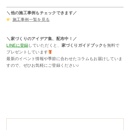
＼他の施工事例もチェックできます／
施工事例一覧を見る
＼家づくりのアイデア集、配布中！／
LINEに登録
していただくと、
家づくりガイドブック
を無料で
プレゼントしています
最新のイベント情報や季節に合わせたコラムもお届けしていま
すので、ぜひお気軽にご登録ください♪