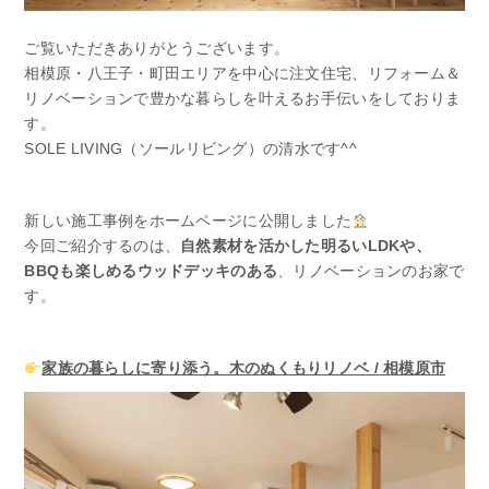
ご覧いただきありがとうございます。
相模原・八王子・町田エリアを中心に注文住宅、リフォーム＆
リノベーションで豊かな暮らしを叶えるお手伝いをしておりま
す。
SOLE LIVING（ソールリビング）の清水です^^
新しい施工事例をホームページに公開しました
今回ご紹介するのは、
自然素材を活かした明るいLDKや、
BBQも楽しめるウッドデッキのある
、リノベーションのお家で
す。
家族の暮らしに寄り添う。木のぬくもりリノベ / 相模原市