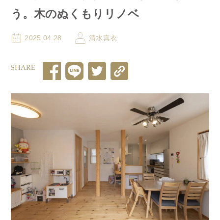
う。木のぬくもりリノベ
2025.04.28
清水真衣
SHARE