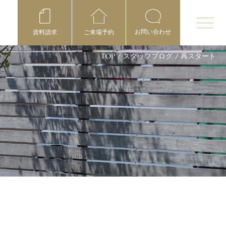
お問い合わせ
資料請求
ご来場予約
TOP
/
スタッフブログ
/
再スタート