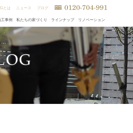
INGとは
ニュース
ブログ
施工事例
私たちの家づくり
ラインナップ
リノベーション
L
O
G