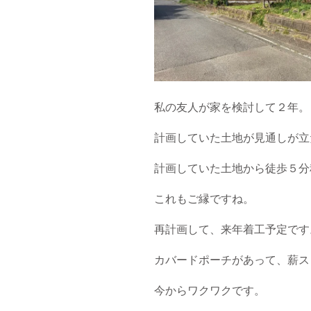
私の友人が家を検討して２年。
計画していた土地が見通しが立
計画していた土地から徒歩５分
これもご縁ですね。
再計画して、来年着工予定です
カバードポーチがあって、薪ス
今からワクワクです。