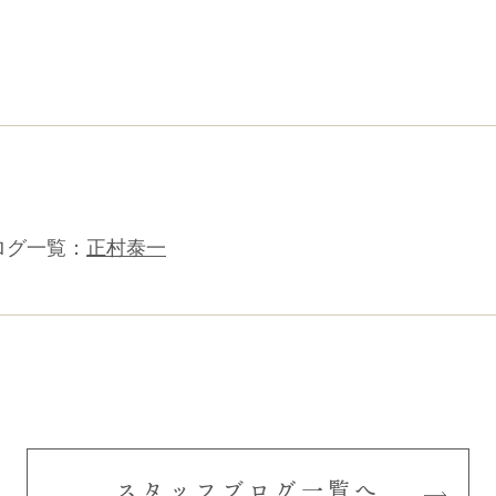
ログ一覧：
正村泰一
スタッフブログ一覧へ